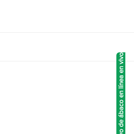
Entrenamiento exclusivo de ábaco en línea en vivo