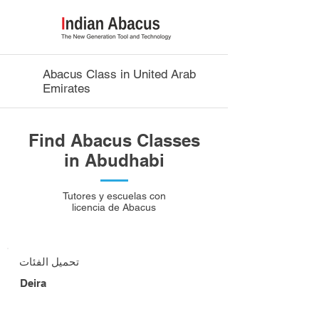
Abacus Class in United Arab
Emirates
Find Abacus Classes
in Abudhabi
Tutores y escuelas con
licencia de Abacus
تحميل الفئات
Deira