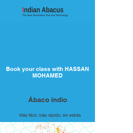
Book your class with HASSAN
MOHAMED
Ábaco indio
Más fácil, más rápido, sin estrés