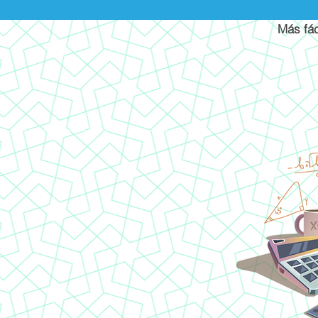
Más fác