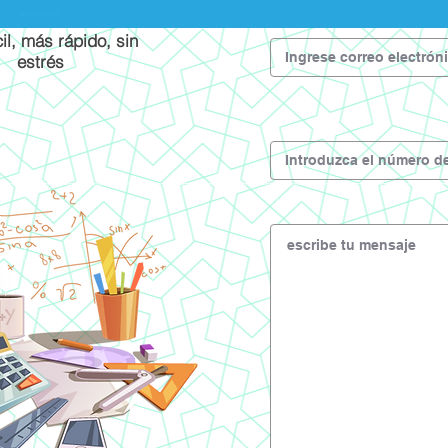
il, más rápido, sin
estrés