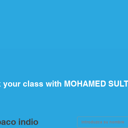
 your class with MOHAMED SUL
aco indio