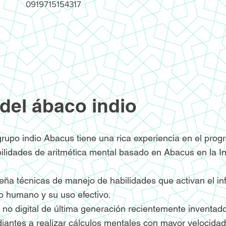
0919715154317
del ábaco indio
rupo indio Abacus tiene una rica experiencia en el pro
bilidades de aritmética mental basado en Abacus en la I
ña técnicas de manejo de habilidades que activan el infi
ro humano y su uso efectivo.
y no digital de última generación recientemente inventad
iantes a realizar cálculos mentales con mayor velocidad 