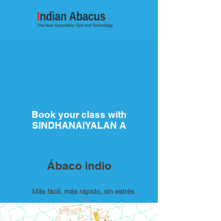
Book your class with
SINDHANAIYALAN A
Ábaco indio
Más fácil, más rápido, sin estrés