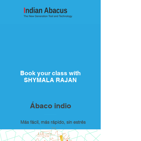
Book your class with
SHYMALA RAJAN
Ábaco indio
Más fácil, más rápido, sin estrés