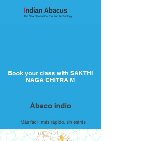
Book your class with SAKTHI
NAGA CHITRA M
Ábaco indio
Más fácil, más rápido, sin estrés