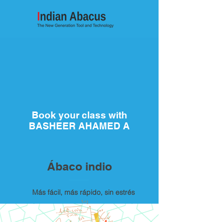
Book your class with
BASHEER AHAMED A
Ábaco indio
Más fácil, más rápido, sin estrés