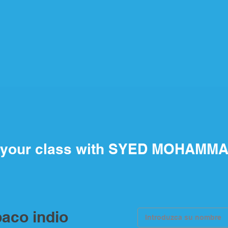
 your class with SYED MOHAMMA
aco indio