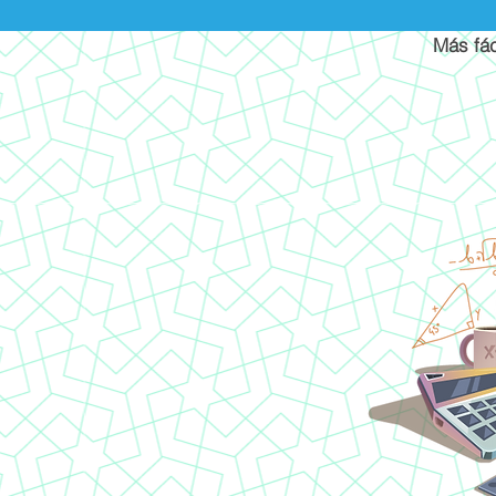
Más fác