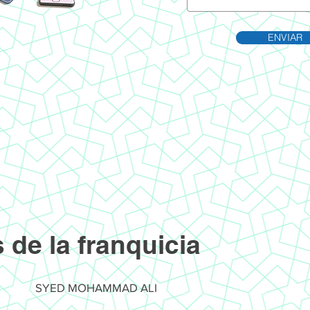
ENVIAR
s de la franquicia
SYED MOHAMMAD ALI