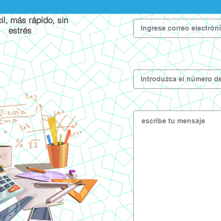
il, más rápido, sin
estrés