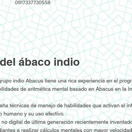
0917337730558
del ábaco indio
rupo indio Abacus tiene una rica experiencia en el pro
bilidades de aritmética mental basado en Abacus en la I
ña técnicas de manejo de habilidades que activan el infi
ro humano y su uso efectivo.
y no digital de última generación recientemente inventad
iantes a realizar cálculos mentales con mayor velocidad 