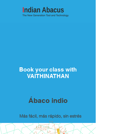
Book your class with
VAITHINATHAN
Ábaco indio
Más fácil, más rápido, sin estrés