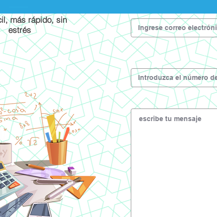
il, más rápido, sin
estrés