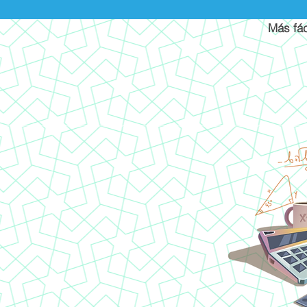
Más fác