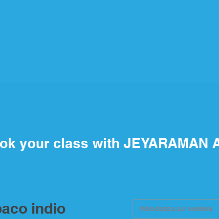
ok your class with JEYARAMAN 
aco indio