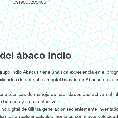
0919003285465
del ábaco indio
rupo indio Abacus tiene una rica experiencia en el pro
bilidades de aritmética mental basado en Abacus en la I
ña técnicas de manejo de habilidades que activan el infi
ro humano y su uso efectivo.
y no digital de última generación recientemente inventad
iantes a realizar cálculos mentales con mayor velocidad 