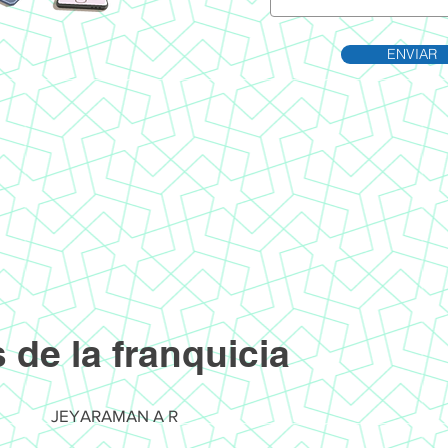
ENVIAR
s de la franquicia
JEYARAMAN A R