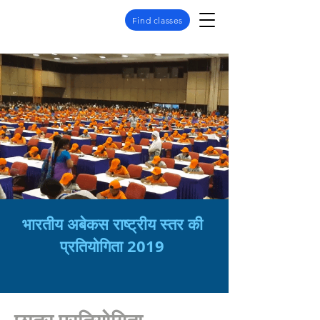
Find classes
भारतीय अबेकस राष्ट्रीय स्तर की
प्रतियोगिता 2019