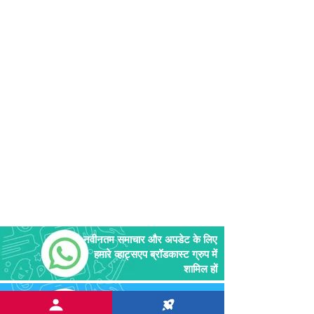
नवीनतम समाचार और अपडेट के लिए
हमारे व्हाट्सएप ब्रॉडकास्ट ग्रुप में
शामिल हों
नवीनतम समाचार और अपडेट के
लिए हमारे व्हाट्सएप ब्रॉडकास्ट