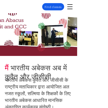
Find classes
मैं
भारतीय अबेकस अब में
कुवैत और जीसीसी
भारतीय अबेकस कुवैत और जीसीसी के
राष्ट्रीय मताधिकार द्वारा आयोजित अल
नजत स्कूलों, सल्मिया के शिक्षकों के लिए
भारतीय अबेकस आधारित मानसिक
अंकगणित कार्यक्रम संगोष्ठी।