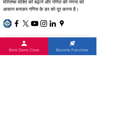
मस्तिष्क शक्ति को बढ़ाने और गणित की गणना को
आसान बनाकर गणित के डर को दूर करना है।
Book Demo Class
Become Franchise
I agree to receive email
Subscribe Now
आपका ईमेल पता हमारे लिए 100% सुरक्षित है