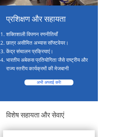
प्रशिक्षण और सहायता
शक्तिशाली विपणन रणनीतियाँ
छात्र असीमित अभ्यास सॉफ्टवेयर।
केंद्र संचालन प्रक्रियाएं।
भारतीय अबेकस प्रतियोगिता जैसे राष्ट्रीय और
राज्य स्तरीय कार्यक्रमों की मेजबानी
अभी अप्लाई करें!
विशेष सहायता और सेवाएं