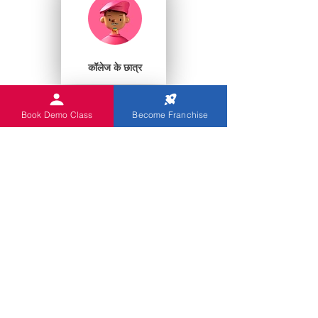
कॉलेज के छात्र
Book Demo Class
Become Franchise
प्ले स्कूल
आप