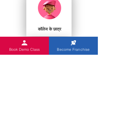
कॉलेज के छात्र
Book Demo Class
Become Franchise
प्ले स्कूल
आप