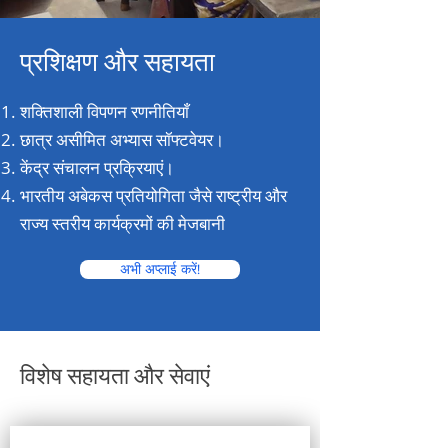
प्रशिक्षण और सहायता
शक्तिशाली विपणन रणनीतियाँ
छात्र असीमित अभ्यास सॉफ्टवेयर।
केंद्र संचालन प्रक्रियाएं।
भारतीय अबेकस प्रतियोगिता जैसे राष्ट्रीय और
राज्य स्तरीय कार्यक्रमों की मेजबानी
अभी अप्लाई करें!
विशेष सहायता और सेवाएं