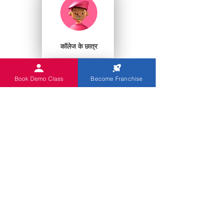
कॉलेज के छात्र
Book Demo Class
Become Franchise
प्ले स्कूल
आप