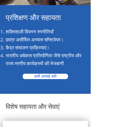
प्रशिक्षण और सहायता
शक्तिशाली विपणन रणनीतियाँ
छात्र असीमित अभ्यास सॉफ्टवेयर।
केंद्र संचालन प्रक्रियाएं।
भारतीय अबेकस प्रतियोगिता जैसे राष्ट्रीय और
राज्य स्तरीय कार्यक्रमों की मेजबानी
अभी अप्लाई करें!
विशेष सहायता और सेवाएं