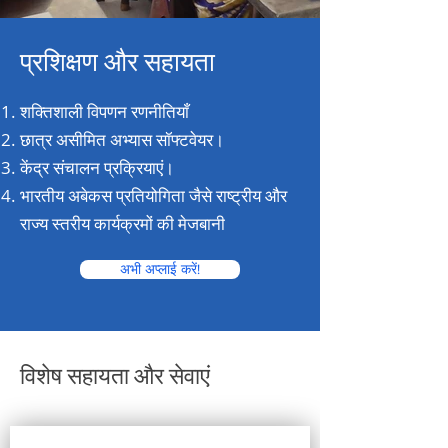
प्रशिक्षण और सहायता
शक्तिशाली विपणन रणनीतियाँ
छात्र असीमित अभ्यास सॉफ्टवेयर।
केंद्र संचालन प्रक्रियाएं।
भारतीय अबेकस प्रतियोगिता जैसे राष्ट्रीय और
राज्य स्तरीय कार्यक्रमों की मेजबानी
अभी अप्लाई करें!
विशेष सहायता और सेवाएं