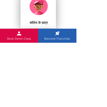
कॉलेज के छात्र
Book Demo Class
Become Franchise
प्ले स्कूल
आप