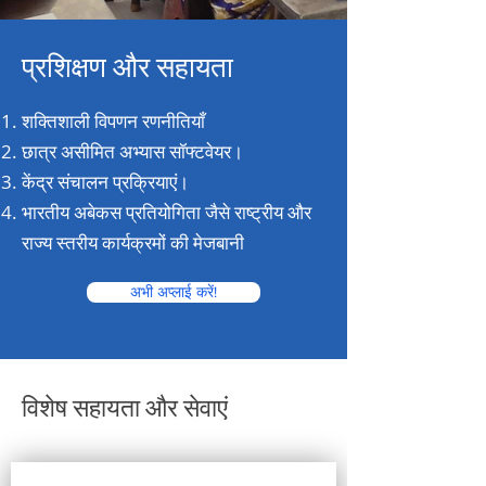
प्रशिक्षण और सहायता
शक्तिशाली विपणन रणनीतियाँ
छात्र असीमित अभ्यास सॉफ्टवेयर।
केंद्र संचालन प्रक्रियाएं।
भारतीय अबेकस प्रतियोगिता जैसे राष्ट्रीय और
राज्य स्तरीय कार्यक्रमों की मेजबानी
अभी अप्लाई करें!
विशेष सहायता और सेवाएं