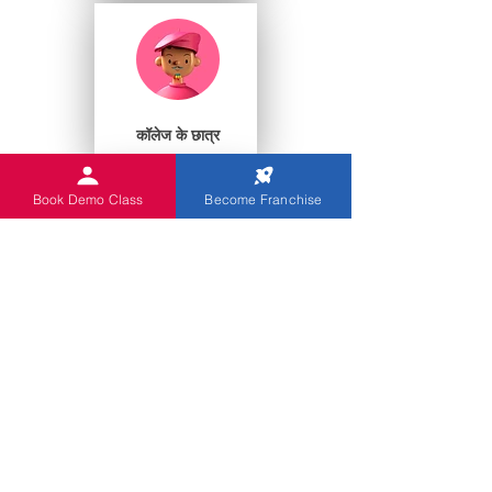
कॉलेज के छात्र
Book Demo Class
Become Franchise
प्ले स्कूल
आप