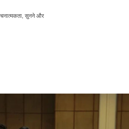
रचनात्मकता, सुनने और