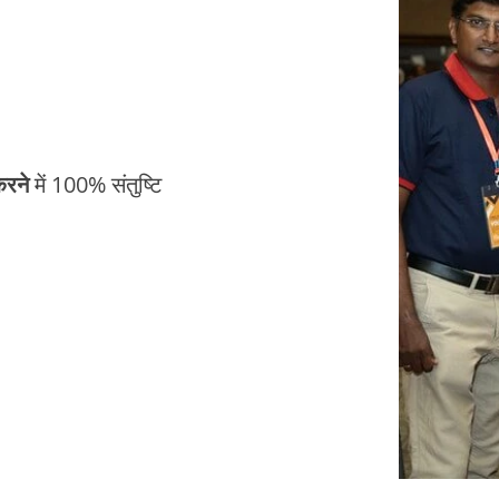
करने
में 100% संतुष्टि