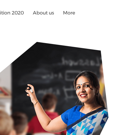
tion 2020
About us
More