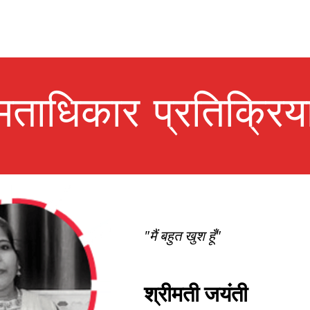
मताधिकार प्रतिक्रिय
"मैं बहुत खुश हूँ"
श्रीमती जयंती