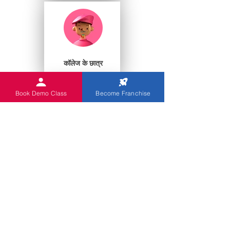
कॉलेज के छात्र
Book Demo Class
Become Franchise
प्ले स्कूल
आप