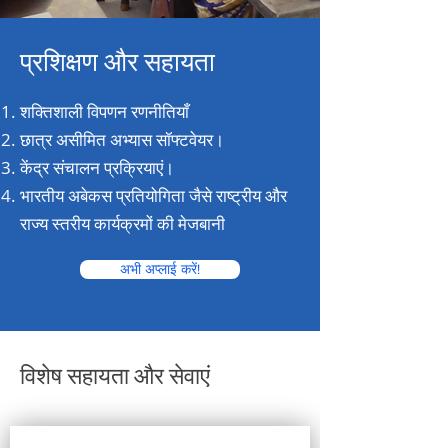
प्रशिक्षण और सहायता
शक्तिशाली विपणन रणनीतियाँ
छात्र असीमित अभ्यास सॉफ्टवेयर।
केंद्र संचालन प्रक्रियाएं।
भारतीय अबेकस प्रतियोगिता जैसे राष्ट्रीय और
राज्य स्तरीय कार्यक्रमों की मेजबानी
अभी अप्लाई करें!
विशेष सहायता और सेवाएं