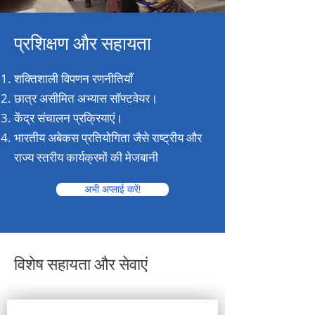
प्रशिक्षण और सहायता
शक्तिशाली विपणन रणनीतियाँ
छात्र असीमित अभ्यास सॉफ्टवेयर।
केंद्र संचालन प्रक्रियाएं।
भारतीय अबेकस प्रतियोगिता जैसे राष्ट्रीय और
राज्य स्तरीय कार्यक्रमों की मेजबानी
अभी अप्लाई करें!
विशेष सहायता और सेवाएं