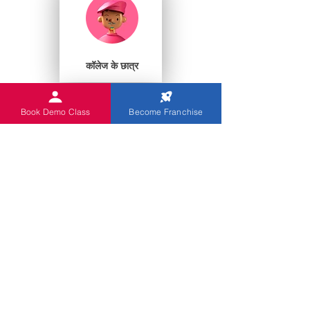
कॉलेज के छात्र
Book Demo Class
Become Franchise
प्ले स्कूल
आप