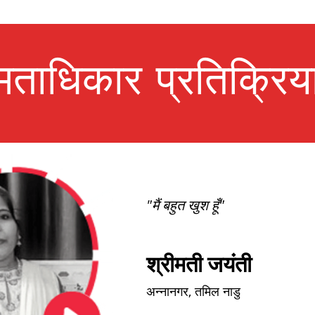
मताधिकार प्रतिक्रिय
"मैं बहुत खुश हूँ"
श्रीमती जयंती
अन्नानगर, तमिल नाडु