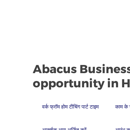
Abacus Busines
opportunity in H
वर्क फ्रॉम होम टीचिंग पार्ट टाइम
काम के 
आकर्षक आय अर्जित करें
आरंभ क