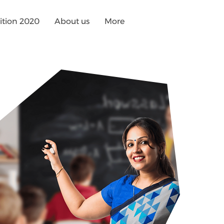
tion 2020
About us
More