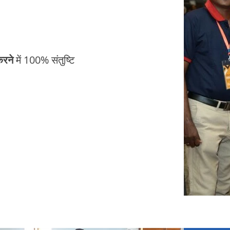
करने
में 100% संतुष्टि