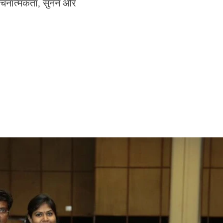
रचनात्मकता, सुनने और