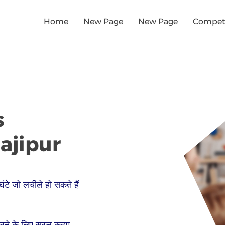
Home
New Page
New Page
Competi
s
ajipur
घंटे जो लचीले हो सकते हैं
रने के लिए सरल कदम