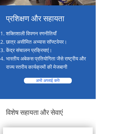
प्रशिक्षण और सहायता
शक्तिशाली विपणन रणनीतियाँ
छात्र असीमित अभ्यास सॉफ्टवेयर।
केंद्र संचालन प्रक्रियाएं।
भारतीय अबेकस प्रतियोगिता जैसे राष्ट्रीय और
राज्य स्तरीय कार्यक्रमों की मेजबानी
अभी अप्लाई करें!
विशेष सहायता और सेवाएं