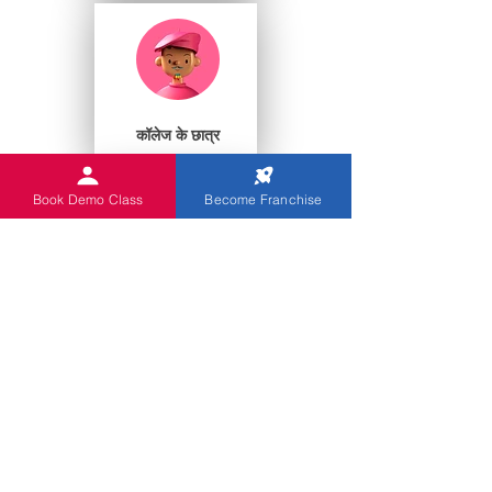
कॉलेज के छात्र
Book Demo Class
Become Franchise
प्ले स्कूल
आप