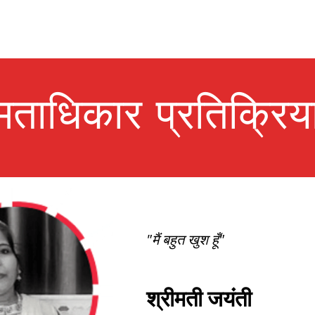
मताधिकार प्रतिक्रिय
"मैं बहुत खुश हूँ"
श्रीमती जयंती