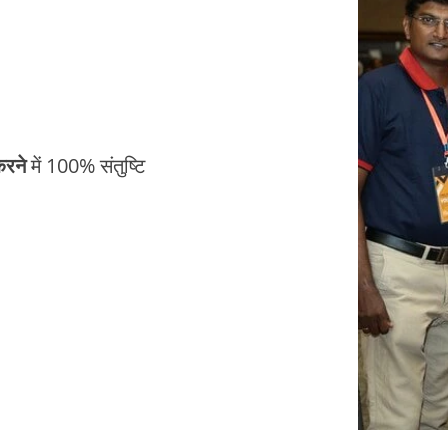
करने
में 100% संतुष्टि