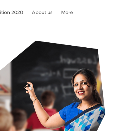
tion 2020
About us
More