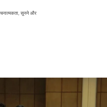
रचनात्मकता, सुनने और