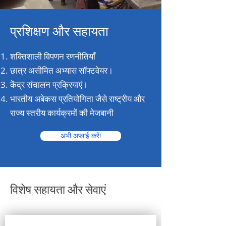
प्रशिक्षण और सहायता
शक्तिशाली विपणन रणनीतियाँ
छात्र असीमित अभ्यास सॉफ्टवेयर।
केंद्र संचालन प्रक्रियाएं।
भारतीय अबेकस प्रतियोगिता जैसे राष्ट्रीय और
राज्य स्तरीय कार्यक्रमों की मेजबानी
अभी अप्लाई करें!
विशेष सहायता और सेवाएं