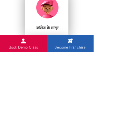
कॉलेज के छात्र
Book Demo Class
Become Franchise
प्ले स्कूल
आप