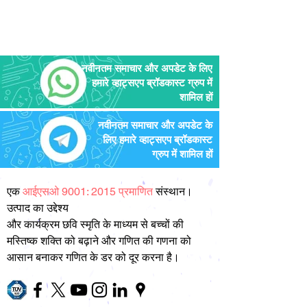
नवीनतम समाचार और अपडेट के लिए
हमारे व्हाट्सएप ब्रॉडकास्ट ग्रुप में
शामिल हों
नवीनतम समाचार और अपडेट के
लिए हमारे व्हाट्सएप ब्रॉडकास्ट
ग्रुप में शामिल हों
एक
आईएसओ 9001: 2015 प्रमाणित
संस्थान।
उत्पाद का उद्देश्य
और कार्यक्रम छवि स्मृति के माध्यम से बच्चों की
मस्तिष्क शक्ति को बढ़ाने और गणित की गणना को
आसान बनाकर गणित के डर को दूर करना है।