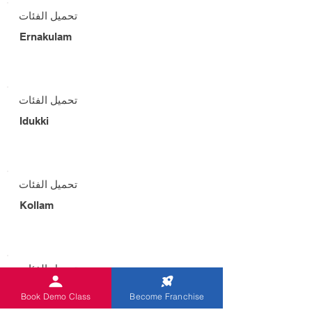
تحميل الفئات
Ernakulam
تحميل الفئات
Idukki
تحميل الفئات
Kollam
تحميل الفئات
Kottayam
Book Demo Class
Become Franchise