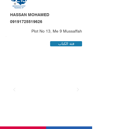
HASSAN MOHAMED
09191725519626
Plot No 13, Me 9 Mussaffah
فئة الكتاب