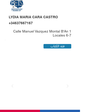
LYDIA MARIA CARA CASTRO
+34637667167
Calle Manuel Vazquez Montal B'An 1
Locales 6-7
فئة الكتاب