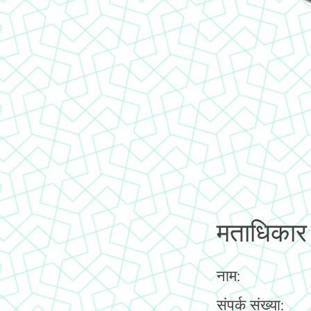
मताधिकार
नाम:
संपर्क संख्या: