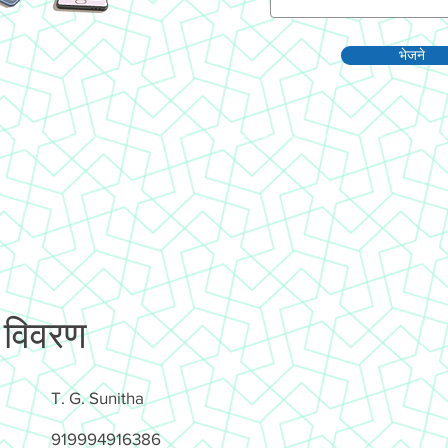
भेजने
 विवरण
T. G. Sunitha
919994916386