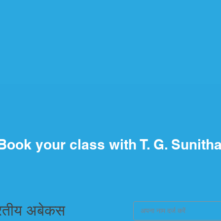
Book your class with T. G. Sunith
रतीय अबेकस