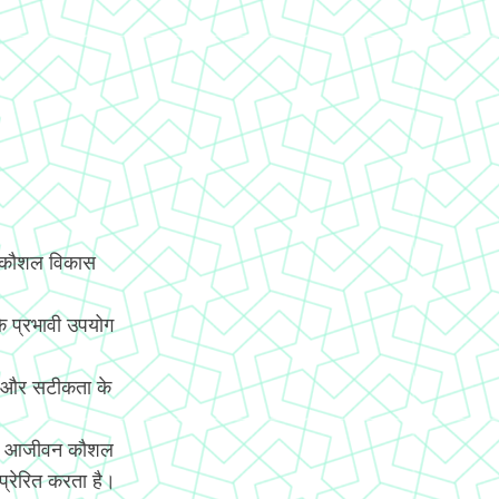
य कौशल विकास
े प्रभावी उपयोग
ि और सटीकता के
च्चे आजीवन कौशल
 प्रेरित करता है।