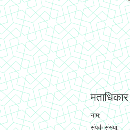
मताधिकार
नाम:
संपर्क संख्या: