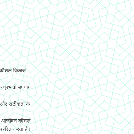
य कौशल विकास
े प्रभावी उपयोग
ि और सटीकता के
च्चे आजीवन कौशल
 प्रेरित करता है।