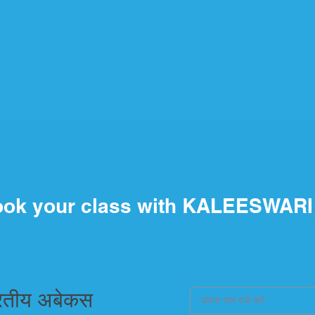
ok your class with KALEESWARI
रतीय अबेकस