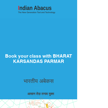
Book your class with BHARAT
KARSANDAS PARMAR
भारतीय अबेकस
आसान तेज़ तनाव मुक्त