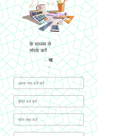
के माध्यम से
संपर्क करें
-
या
-