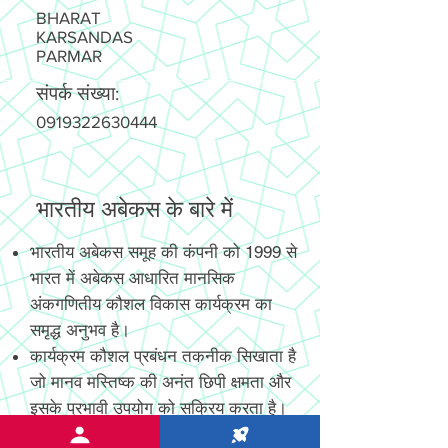
BHARAT
KARSANDAS
PARMAR
संपर्क संख्या:
0919322630444
भारतीय अबेकस के बारे में
भारतीय अबेकस समूह की कंपनी को 1999 से
भारत में अबेकस आधारित मानसिक
अंकगणितीय कौशल विकास कार्यक्रम का
समृद्ध अनुभव है।
कार्यक्रम कौशल प्रबंधन तकनीक सिखाता है
जो मानव मस्तिष्क की अनंत छिपी क्षमता और
इसके प्रभावी उपयोग को सक्रिय करता है।
नया आविष्कार और पेटेंट, अत्याधुनिक