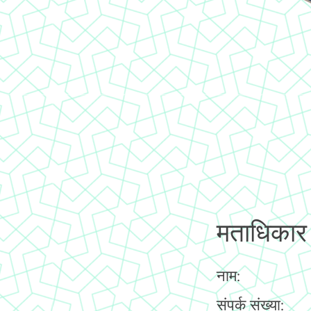
मताधिकार
नाम:
संपर्क संख्या: