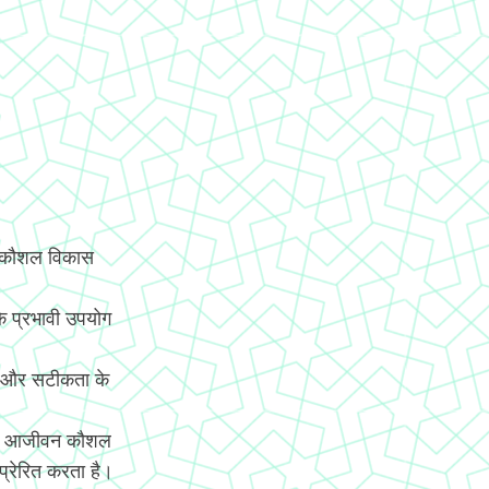
य कौशल विकास
े प्रभावी उपयोग
ि और सटीकता के
च्चे आजीवन कौशल
 प्रेरित करता है।