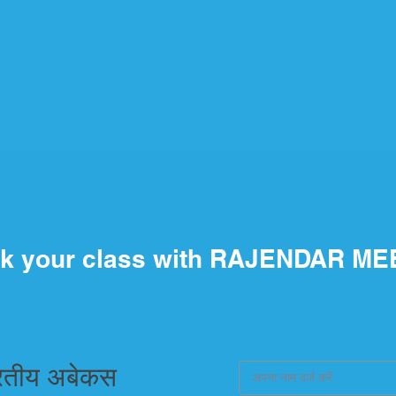
k your class with RAJENDAR M
रतीय अबेकस