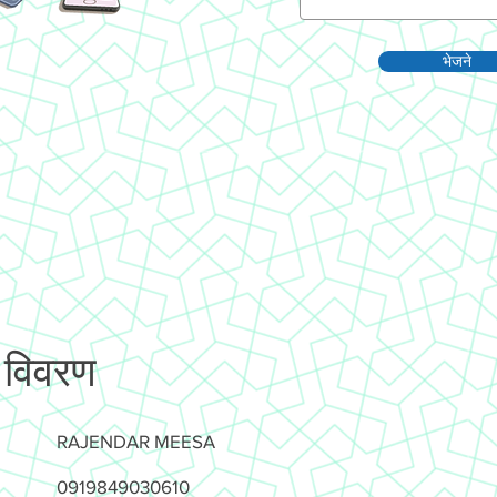
भेजने
 विवरण
RAJENDAR MEESA
0919849030610