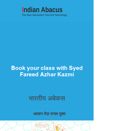
Book your class with Syed
Fareed Azhar Kazmi
भारतीय अबेकस
आसान तेज़ तनाव मुक्त