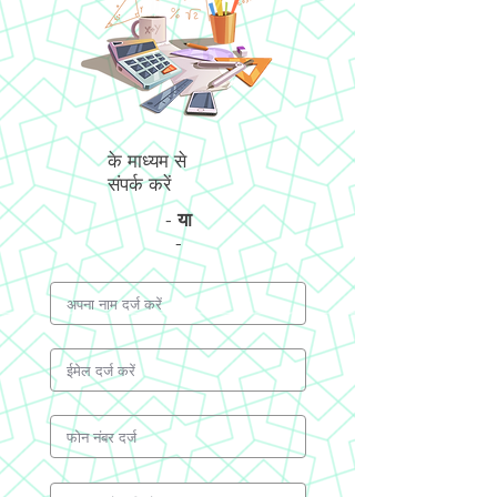
के माध्यम से
संपर्क करें
-
या
-