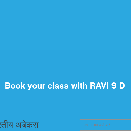
Book your class with RAVI S D
रतीय अबेकस