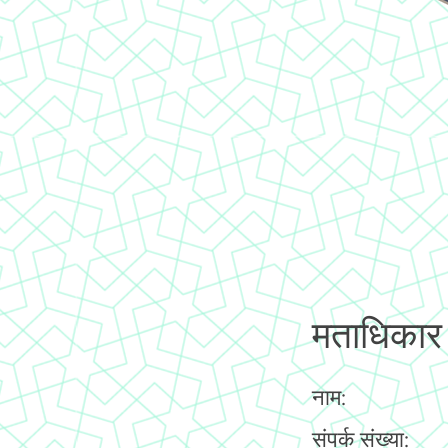
मताधिकार
नाम:
संपर्क संख्या: