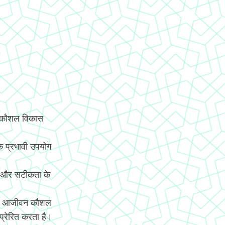
य कौशल विकास
े प्रभावी उपयोग
ि और सटीकता के
च्चे आजीवन कौशल
 प्रेरित करता है।