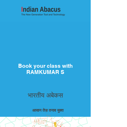
Book your class with
RAMKUMAR S
भारतीय अबेकस
आसान तेज़ तनाव मुक्त