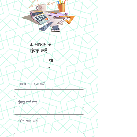
के माध्यम से
संपर्क करें
-
या
-