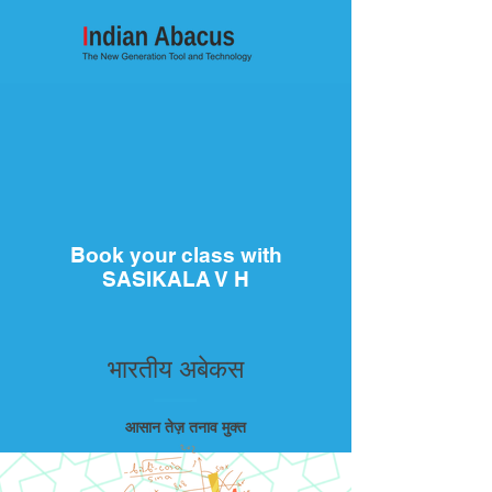
Book your class with
SASIKALA V H
भारतीय अबेकस
आसान तेज़ तनाव मुक्त