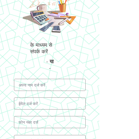
के माध्यम से
संपर्क करें
-
या
-