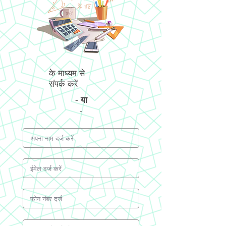
के माध्यम से
संपर्क करें
-
या
-