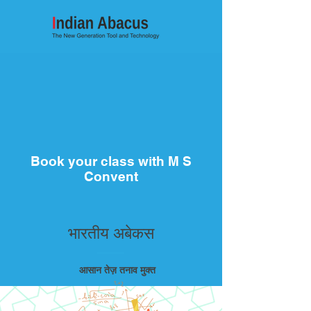
Book your class with M S
Convent
भारतीय अबेकस
आसान तेज़ तनाव मुक्त