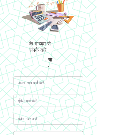
के माध्यम से
संपर्क करें
-
या
-