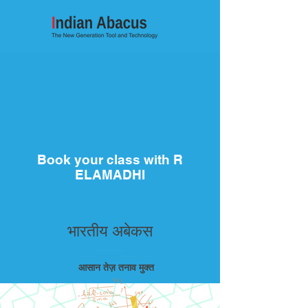
Book your class with R
ELAMADHI
भारतीय अबेकस
आसान तेज़ तनाव मुक्त