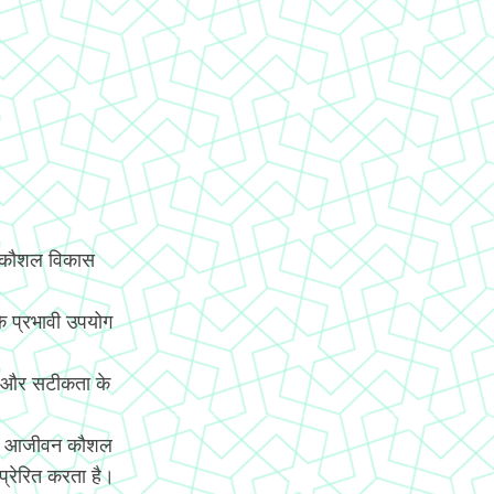
य कौशल विकास
े प्रभावी उपयोग
ि और सटीकता के
च्चे आजीवन कौशल
 प्रेरित करता है।