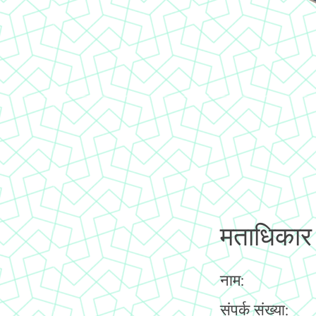
मताधिकार
नाम:
संपर्क संख्या: