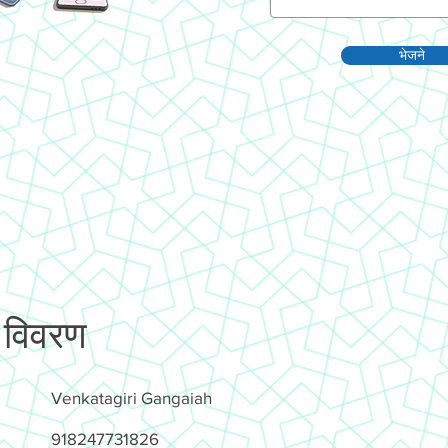
भेजने
 विवरण
Venkatagiri Gangaiah
918247731826