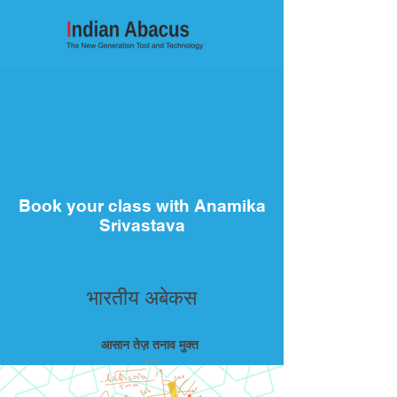
Book your class with Anamika
Srivastava
भारतीय अबेकस
आसान तेज़ तनाव मुक्त