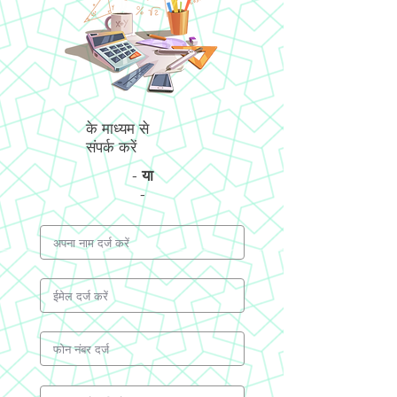
के माध्यम से
संपर्क करें
-
या
-