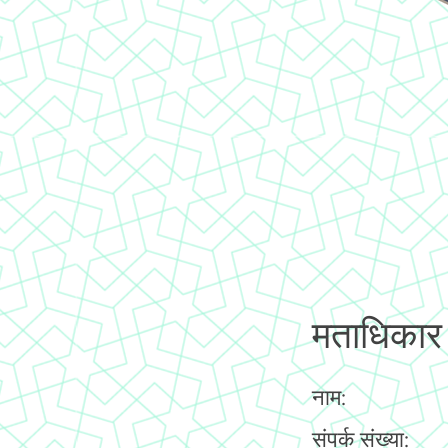
मताधिकार
नाम:
संपर्क संख्या: