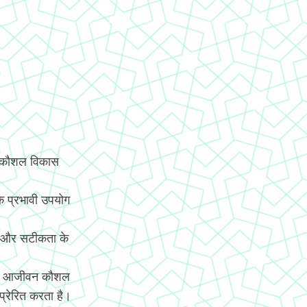
य कौशल विकास
े प्रभावी उपयोग
ि और सटीकता के
च्चे आजीवन कौशल
 प्रेरित करता है।