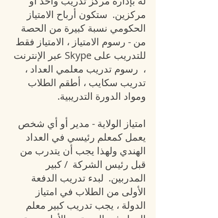
له بإدارة مركز تدريب واحد أو
مركزين.
ستكون أرباح الامتياز
الحكومي نسبة كبيرة من الحصة
من - رسوم الامتياز ، الامتياز فقط
للتدريب على Skype عبر الإنترنت
،
رسوم تدريب معلمي العداد ،
تدريب سكايب ، أطقم الطلاب
ومواد الدورة التدريبية.
امتياز الولاية - مدير أو أي شخص
يعمل كمعلم رئيسي في العداد
الهندي ولهذا يجب أن يتدرب من
قبل رئيس الشركة
/ كبير
المدربين.
لبدء تدريب الدفعة
الأولى من الطلاب في امتياز
الدولة ، يجب تدريب كبير معلم