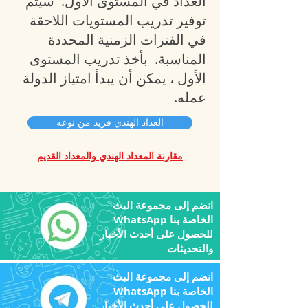
العداد في المستوى الأول.
سيتم
توفير تدريب المستويات اللاحقة
في الفترات الزمنية المحددة
المناسبة.
بأخذ تدريب المستوى
الأول ، يمكن أن يبدأ امتياز الدولة
عمله.
العداد الهندي فريد من نوعه
مقارنة المعداد الهندي والمعداد القديم
انضم إلى مجموعة البث
WhatsApp الخاصة بنا
للحصول على أحدث الأخبار
والتحديثات
انضم إلى مجموعة البث
WhatsApp الخاصة بنا
للحصول على أحدث الأخبار