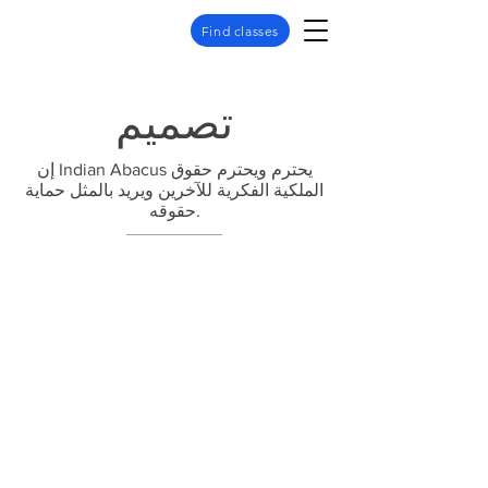
Find classes
تصميم
إن Indian Abacus يحترم ويحترم حقوق
الملكية الفكرية للآخرين ويريد بالمثل حماية
حقوقه.