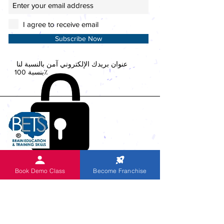
I agree to receive email
Subscribe Now
عنوان بريدك الإلكتروني آمن بالنسبة لنا
بنسبة 100٪
Book Demo Class
Become Franchise
أنشطة
المكتب الرئيسي العالمي
تدريب سكايب
مسابقة المستوى الوطني 2019