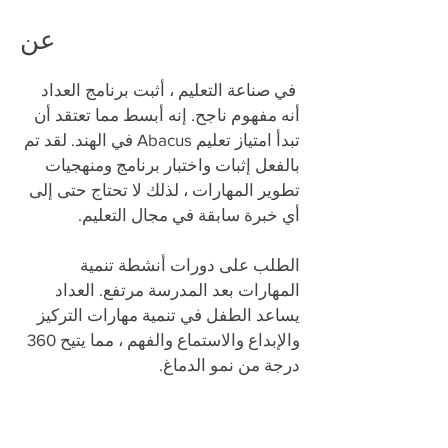
عن
​
في صناعة التعليم ، أثبت برنامج العداد
أنه مفهوم ناجح. إنه أبسط مما تعتقد أن
تبدأ امتياز تعليم Abacus في الهند. لقد تم
بالفعل إثبات واختبار برنامج ومنهجيات
تطوير المهارات ، لذلك لا تحتاج حتى إلى
أي خبرة سابقة في مجال التعليم.
الطلب على دورات أنشطة تنمية
المهارات بعد المدرسة مرتفع. العداد
يساعد الطفل في تنمية مهارات التركيز
والإبداع والاستماع والفهم ، مما يتيح 360
درجة من نمو الدماغ.