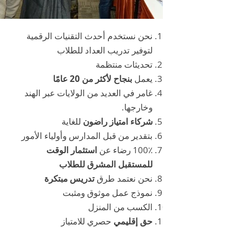
نحن نستخدم أحدث التقنيات الرقمية
لتوفير تدريب العداد للطلاب
تحديثات منتظمة
يعمل
بنجاح لأكثر من 20 عامًا
غامر في العديد من الولايات عبر الهند
وخارجها.
شركاء امتياز راضون
للغاية
بتقدير من قبل المدارس وأولياء الأمور
100٪ رضاء عن
استثمار الوقت
للمستقبل المشرق للطلاب
نحن نعتمد طرق
تدريس مبتكرة
نموذج عمل موثوق ومثبت
الكسب من المنزل
حق إقليمي
حصري للامتياز