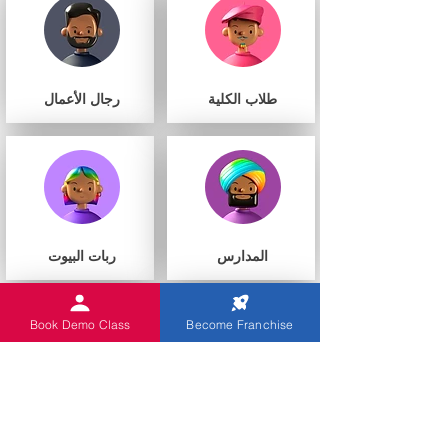
طلاب الكلية
رجال الأعمال
المدارس
ربات البيوت
Book Demo Class
Become Franchise
أنت
مراكز التعليم