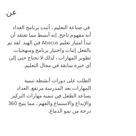
عن
​
في صناعة التعليم ، أثبت برنامج العداد
أنه مفهوم ناجح. إنه أبسط مما تعتقد أن
تبدأ امتياز تعليم Abacus في الهند. لقد تم
بالفعل إثبات واختبار برنامج ومنهجيات
تطوير المهارات ، لذلك لا تحتاج حتى إلى
أي خبرة سابقة في مجال التعليم.
الطلب على دورات أنشطة تنمية
المهارات بعد المدرسة مرتفع. العداد
يساعد الطفل في تنمية مهارات التركيز
والإبداع والاستماع والفهم ، مما يتيح 360
درجة من نمو الدماغ.