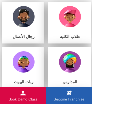
طلاب الكلية
رجال الأعمال
المدارس
ربات البيوت
Book Demo Class
Become Franchise
أنت
مراكز التعليم