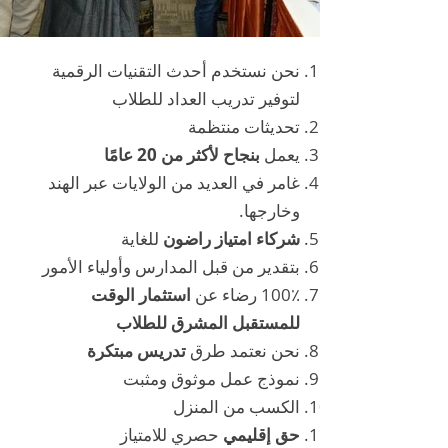
نحن نستخدم أحدث التقنيات الرقمية
لتوفير تدريب العداد للطلاب
تحديثات منتظمة
يعمل
بنجاح لأكثر من 20 عامًا
غامر في العديد من الولايات عبر الهند
وخارجها.
شركاء امتياز راضون
للغاية
بتقدير من قبل المدارس وأولياء الأمور
100٪ رضاء عن
استثمار الوقت
للمستقبل المشرق للطلاب
نحن نعتمد طرق
تدريس مبتكرة
نموذج عمل موثوق ومثبت
الكسب من المنزل
حق إقليمي
حصري للامتياز