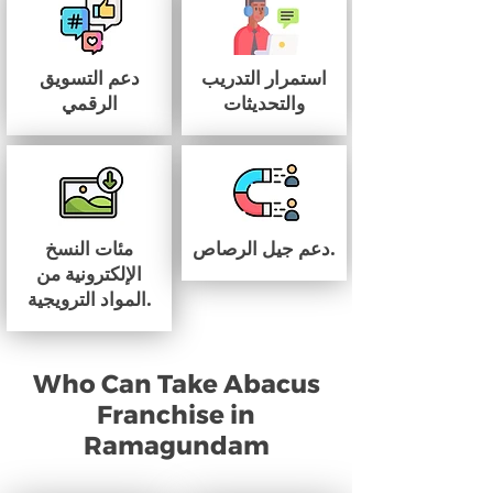
استمرار التدريب
دعم التسويق
والتحديثات
الرقمي
دعم جيل الرصاص.
مئات النسخ
الإلكترونية من
المواد الترويجية.
Who Can Take Abacus
Franchise in
Ramagundam