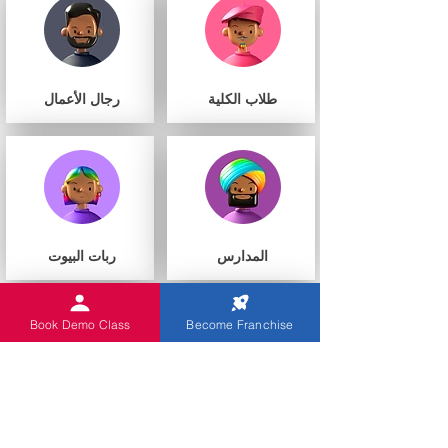
طلاب الكلية
رجال الأعمال
المدارس
ربات البيوت
Book Demo Class
Become Franchise
أنت
مراكز التعليم