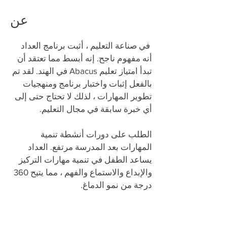
عن
​
في صناعة التعليم ، أثبت برنامج العداد
أنه مفهوم ناجح. إنه أبسط مما تعتقد أن
تبدأ امتياز تعليم Abacus في الهند. لقد تم
بالفعل إثبات واختبار برنامج ومنهجيات
تطوير المهارات ، لذلك لا تحتاج حتى إلى
أي خبرة سابقة في مجال التعليم.
الطلب على دورات أنشطة تنمية
المهارات بعد المدرسة مرتفع. العداد
يساعد الطفل في تنمية مهارات التركيز
والإبداع والاستماع والفهم ، مما يتيح 360
درجة من نمو الدماغ.