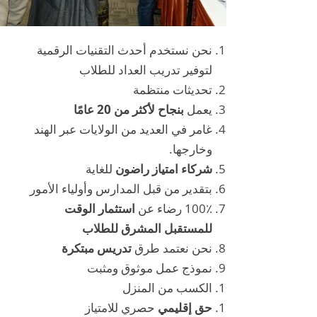
نحن نستخدم أحدث التقنيات الرقمية
لتوفير تدريب العداد للطلاب
تحديثات منتظمة
يعمل
بنجاح لأكثر من 20 عامًا
غامر في العديد من الولايات عبر الهند
وخارجها.
شركاء امتياز راضون
للغاية
بتقدير من قبل المدارس وأولياء الأمور
100٪ رضاء عن
استثمار الوقت
للمستقبل المشرق للطلاب
نحن نعتمد طرق
تدريس مبتكرة
نموذج عمل موثوق ومثبت
الكسب من المنزل
حق إقليمي
حصري للامتياز