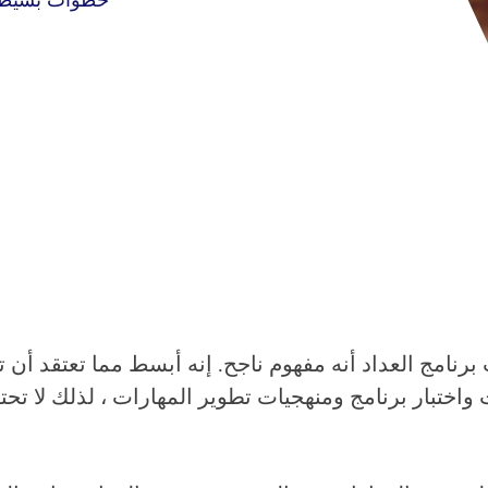
ات واختبار برنامج ومنهجيات تطوير المهارات ، لذلك لا ت