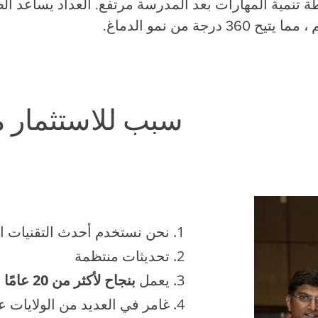
تنمية المهارات بعد المدرسة مرتفع. العداد يساعد الط
درجة من نمو الدماغ.
11 سبب للاستثمار 
نحن نستخدم أحدث التقنيات ال
تحديثات منتظمة
يعمل
بنجاح لأكثر من 20 عامًا
غامر في العديد من الولايات عب