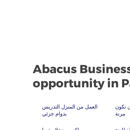
Abacus Busines
opportunity in 
 تكون
العمل من المنزل التدريس
مرنة
بدوام جزئي
للبدء
اكسب دخلا مغريا