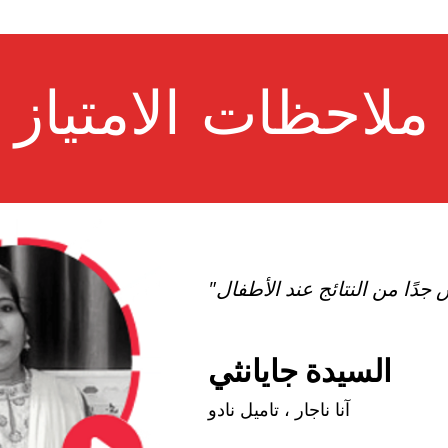
ملاحظات الامتياز
السيدة جايانثي
آنا ناجار ، تاميل نادو