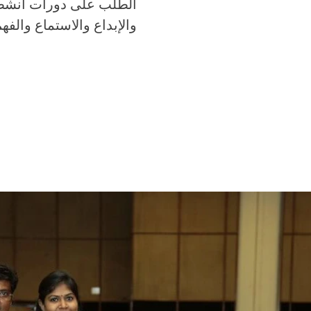
الطلب على دورات أنشطة 
والإبداع والاستماع والفهم ، مما يتيح 360 