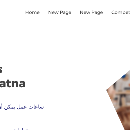
Home
New Page
New Page
Competi
s
Patna
ساعات عمل يمكن أن
خطوات بسيطة 