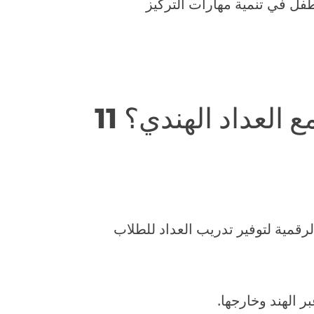
فل في تنمية مهارات التركيز
مع العداد الهندي؟
رقمية لتوفير تدريب العداد للطلاب
ر الهند وخارجها.