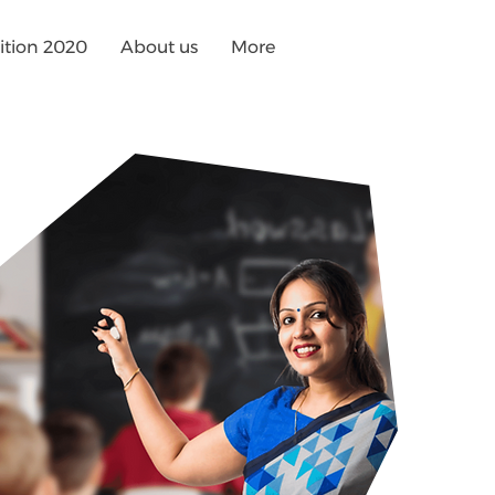
tion 2020
About us
More