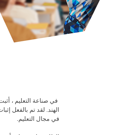
​
الهند. لقد تم بالفعل إثب
في مجال التعليم.