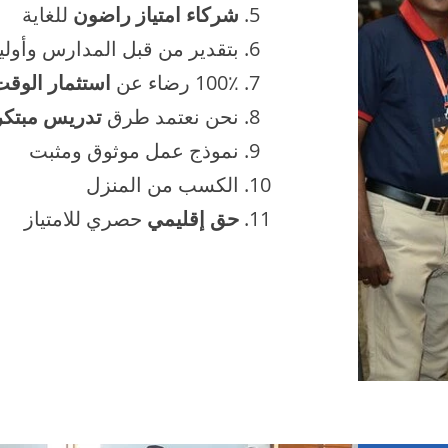
شركاء امتياز راضون
للغاية
بتقدير من قبل المدارس وأوليا
100٪ رضاء عن
استثمار الوق
نحن نعتمد طرق
تدريس مبتكر
نموذج عمل موثوق ومثبت
الكسب من المنزل
حق إقليمي
حصري للامتياز