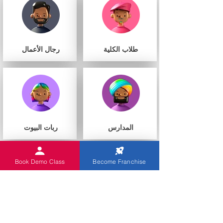
طلاب الكلية
رجال الأعمال
المدارس
ربات البيوت
Book Demo Class
Become Franchise
أنت
مراكز التعليم