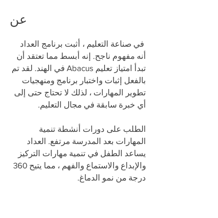
عن
​
في صناعة التعليم ، أثبت برنامج العداد
أنه مفهوم ناجح. إنه أبسط مما تعتقد أن
تبدأ امتياز تعليم Abacus في الهند. لقد تم
بالفعل إثبات واختبار برنامج ومنهجيات
تطوير المهارات ، لذلك لا تحتاج حتى إلى
أي خبرة سابقة في مجال التعليم.
الطلب على دورات أنشطة تنمية
المهارات بعد المدرسة مرتفع. العداد
يساعد الطفل في تنمية مهارات التركيز
والإبداع والاستماع والفهم ، مما يتيح 360
درجة من نمو الدماغ.