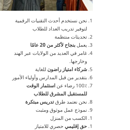
نحن نستخدم أحدث التقنيات الرقمية
لتوفير تدريب العداد للطلاب
تحديثات منتظمة
يعمل
بنجاح لأكثر من 20 عامًا
غامر في العديد من الولايات عبر الهند
وخارجها.
شركاء امتياز راضون
للغاية
بتقدير من قبل المدارس وأولياء الأمور
100٪ رضاء عن
استثمار الوقت
للمستقبل المشرق للطلاب
نحن نعتمد طرق
تدريس مبتكرة
نموذج عمل موثوق ومثبت
الكسب من المنزل
حق إقليمي
حصري للامتياز